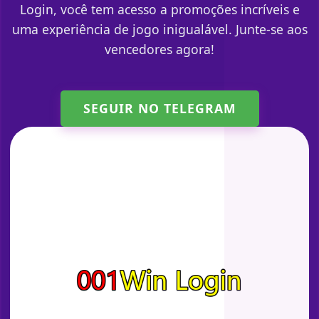
Login, você tem acesso a promoções incríveis e
uma experiência de jogo inigualável. Junte-se aos
vencedores agora!
SEGUIR NO TELEGRAM