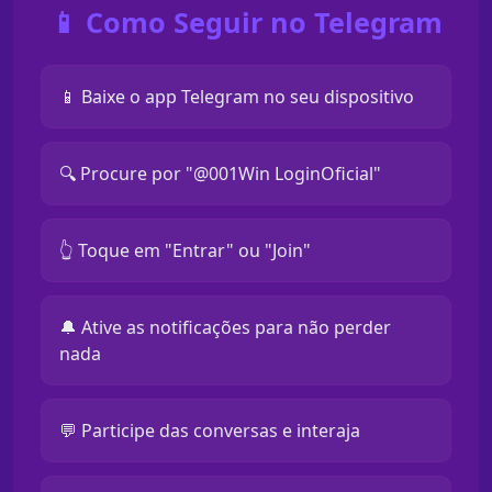
📱 Como Seguir no Telegram
📱 Baixe o app Telegram no seu dispositivo
🔍 Procure por "@001Win LoginOficial"
👆 Toque em "Entrar" ou "Join"
🔔 Ative as notificações para não perder
nada
💬 Participe das conversas e interaja