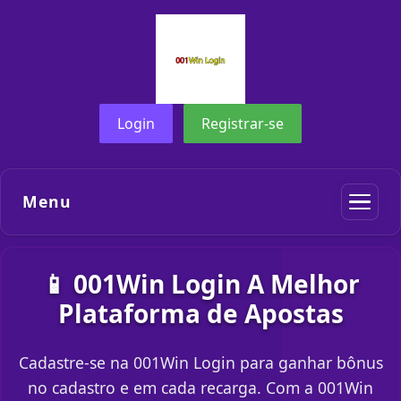
Login
Registrar-se
Menu
📱 001Win Login A Melhor
Plataforma de Apostas
Cadastre-se na 001Win Login para ganhar bônus
no cadastro e em cada recarga. Com a 001Win