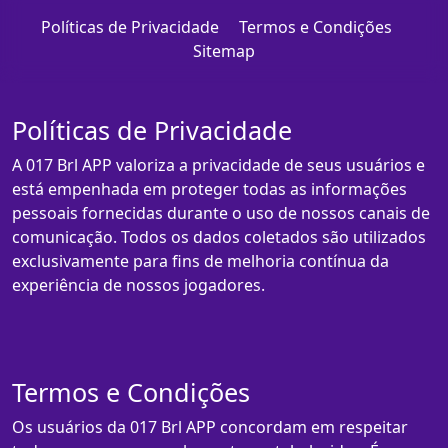
Políticas de Privacidade
Termos e Condições
Sitemap
Políticas de Privacidade
A 017 Brl APP valoriza a privacidade de seus usuários e
está empenhada em proteger todas as informações
pessoais fornecidas durante o uso de nossos canais de
comunicação. Todos os dados coletados são utilizados
exclusivamente para fins de melhoria contínua da
experiência de nossos jogadores.
Termos e Condições
Os usuários da 017 Brl APP concordam em respeitar