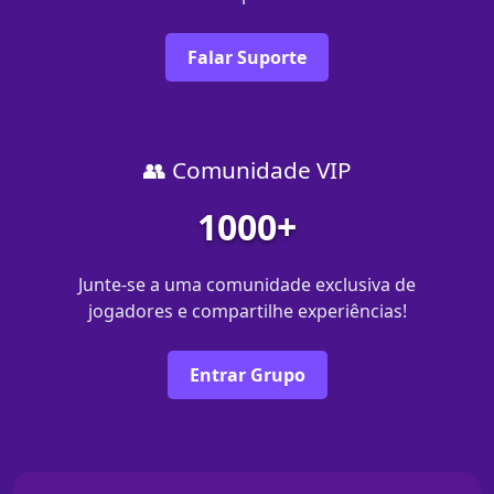
Falar Suporte
👥 Comunidade VIP
1000+
Junte-se a uma comunidade exclusiva de
jogadores e compartilhe experiências!
Entrar Grupo