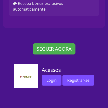
🎁 Receba bônus exclusivos
automaticamente
SEGUIR AGORA
Acessos
Login
Registrar-se