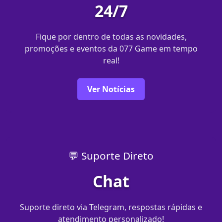
24/7
Fique por dentro de todas as novidades,
promoções e eventos da 077 Game em tempo
real!
Ver Notícias
💬 Suporte Direto
Chat
Suporte direto via Telegram, respostas rápidas e
atendimento personalizado!