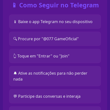
📱 Como Seguir no Telegram
📱 Baixe o app Telegram no seu dispositivo
🔍 Procure por "@077 GameOficial"
👆 Toque em "Entrar" ou "Join"
🔔 Ative as notificações para não perder
nada
💬 Participe das conversas e interaja