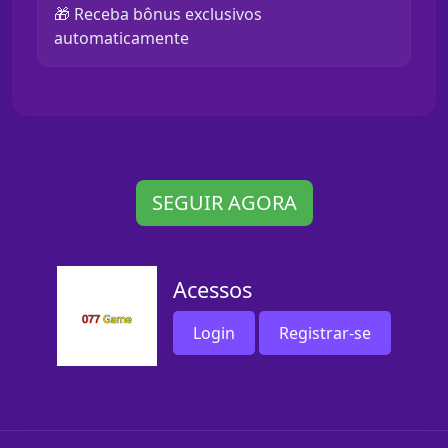
🎁 Receba bônus exclusivos
automaticamente
SEGUIR AGORA
Acessos
Login
Registrar-se