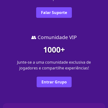
Falar Suporte
👥 Comunidade VIP
1000+
Junte-se a uma comunidade exclusiva de
jogadores e compartilhe experiências!
Entrar Grupo