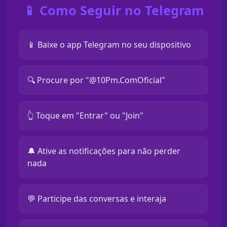
📱 Como Seguir no Telegram
📱 Baixe o app Telegram no seu dispositivo
🔍 Procure por "@10Pm.ComOficial"
👆 Toque em "Entrar" ou "Join"
🔔 Ative as notificações para não perder
nada
💬 Participe das conversas e interaja