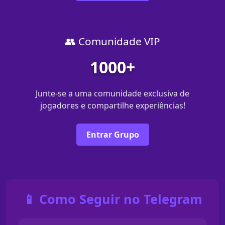
👥 Comunidade VIP
1000+
Junte-se a uma comunidade exclusiva de
jogadores e compartilhe experiências!
Entrar Grupo
📱 Como Seguir no Telegram