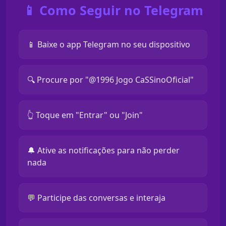
📱 Como Seguir no Telegram
📱 Baixe o app Telegram no seu dispositivo
🔍 Procure por "@1996 Jogo CaSSinoOficial"
👆 Toque em "Entrar" ou "Join"
🔔 Ative as notificações para não perder
nada
💬 Participe das conversas e interaja