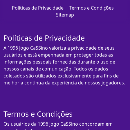
Políticas de Privacidade
Termos e Condições
Sitemap
Políticas de Privacidade
A 1996 Jogo CaSSino valoriza a privacidade de seus
usuários e está empenhada em proteger todas as
informações pessoais fornecidas durante o uso de
nossos canais de comunicação. Todos os dados
coletados são utilizados exclusivamente para fins de
melhoria contínua da experiência de nossos jogadores.
Termos e Condições
Os usuários da 1996 Jogo CaSSino concordam em