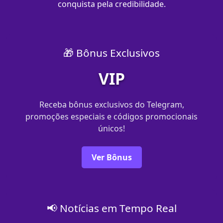
conquista pela credibilidade.
🎁 Bônus Exclusivos
VIP
Receba bônus exclusivos do Telegram,
promoções especiais e códigos promocionais
únicos!
Ver Bônus
📢 Notícias em Tempo Real