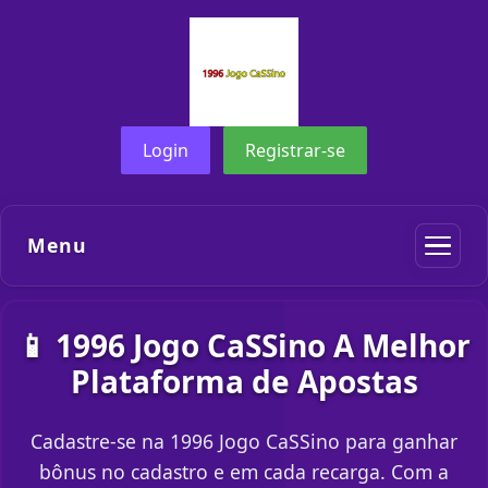
Login
Registrar-se
Menu
📱 1996 Jogo CaSSino A Melhor
Plataforma de Apostas
Cadastre-se na 1996 Jogo CaSSino para ganhar
bônus no cadastro e em cada recarga. Com a