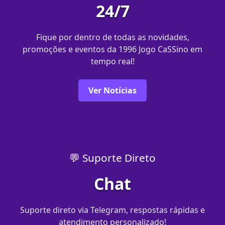
24/7
Fique por dentro de todas as novidades,
promoções e eventos da 1996 Jogo CaSSino em
tempo real!
Ver Notícias
💬 Suporte Direto
Chat
Suporte direto via Telegram, respostas rápidas e
atendimento personalizado!