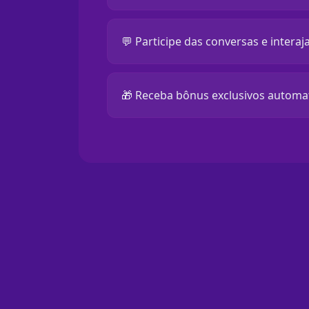
💬 Participe das conversas e interaj
🎁 Receba bônus exclusivos autom