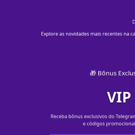
D
Explore as novidades mais recentes na ca
🎁 Bônus Exclu
VIP
Receba bônus exclusivos do Telegra
e códigos promocionai