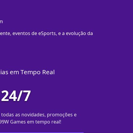
am
ente, eventos de eSports, e a evolução da
cias em Tempo Real
24/7
e todas as novidades, promoções e
199W Games em tempo real!