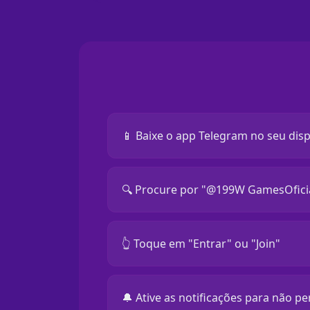
📱 Baixe o app Telegram no seu disp
🔍 Procure por "@199W GamesOfici
👆 Toque em "Entrar" ou "Join"
🔔 Ative as notificações para não p