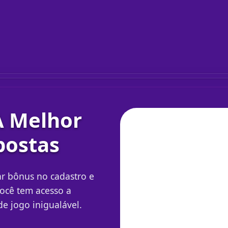
A Melhor
postas
r bônus no cadastro e
ocê tem acesso a
e jogo inigualável.