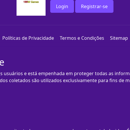
Login
Registrar-se
Políticas de Privacidade
Termos e Condições
Sitemap
de
us usuários e está empenhada em proteger todas as inform
os coletados são utilizados exclusivamente para fins de m