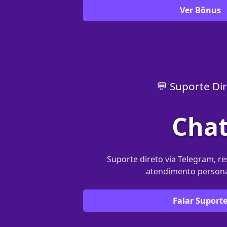
Ver Bônus
💬 Suporte Di
Cha
Suporte direto via Telegram, r
atendimento persona
Falar Suport