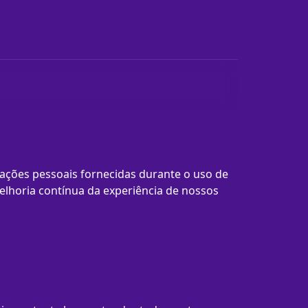
ações pessoais fornecidas durante o uso de
elhoria contínua da experiência de nossos