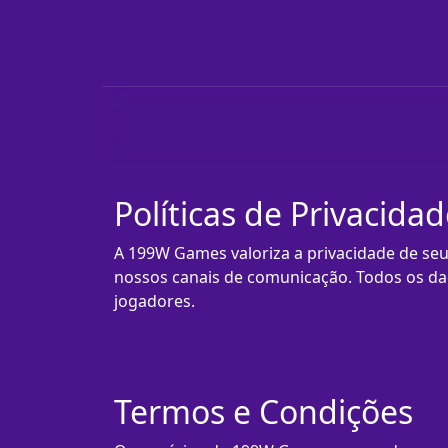
Políticas de Privacida
A 199W Games valoriza a privacidade de se
nossos canais de comunicação. Todos os dad
jogadores.
Termos e Condições