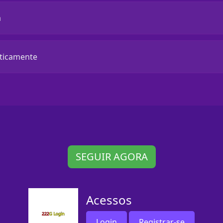
a
aticamente
SEGUIR AGORA
Acessos
Login
Registrar-se