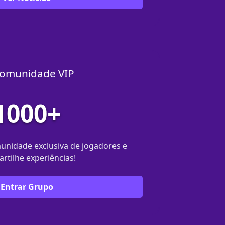
Comunidade VIP
1000+
unidade exclusiva de jogadores e
rtilhe experiências!
Entrar Grupo