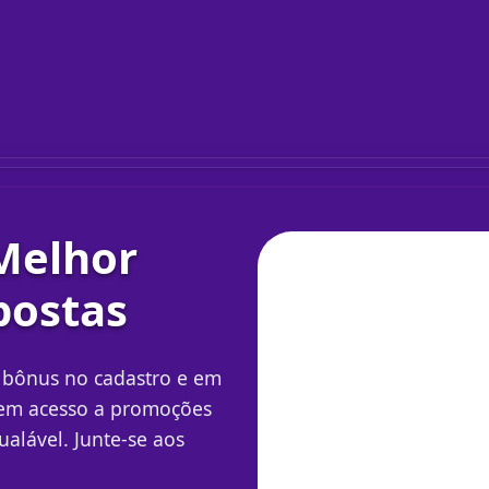
 Melhor
postas
 bônus no cadastro e em
tem acesso a promoções
ualável. Junte-se aos