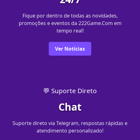
Fique por dentro de todas as novidades,
promoções e eventos da 222Game.Com em
tempo real!
Ver Notícias
💬 Suporte Direto
Chat
Suporte direto via Telegram, respostas rápidas e
atendimento personalizado!