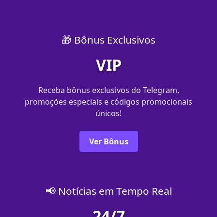
🎁 Bônus Exclusivos
VIP
Receba bônus exclusivos do Telegram,
promoções especiais e códigos promocionais
únicos!
Ver Bônus
📢 Notícias em Tempo Real
24/7