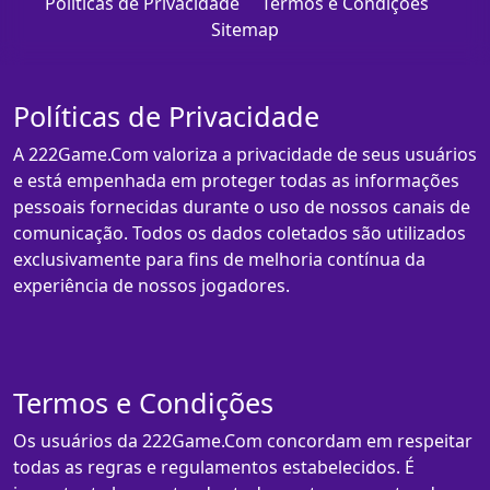
Políticas de Privacidade
Termos e Condições
Sitemap
Políticas de Privacidade
A 222Game.Com valoriza a privacidade de seus usuários
e está empenhada em proteger todas as informações
pessoais fornecidas durante o uso de nossos canais de
comunicação. Todos os dados coletados são utilizados
exclusivamente para fins de melhoria contínua da
experiência de nossos jogadores.
Termos e Condições
Os usuários da 222Game.Com concordam em respeitar
todas as regras e regulamentos estabelecidos. É