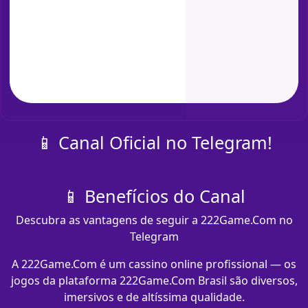
📱 Canal Oficial no Telegram!
📱 Benefícios do Canal
Descubra as vantagens de seguir a 222Game.Com no
Telegram
A 222Game.Com é um cassino online profissional — os
jogos da plataforma 222Game.Com Brasil são diversos,
imersivos e de altíssima qualidade.