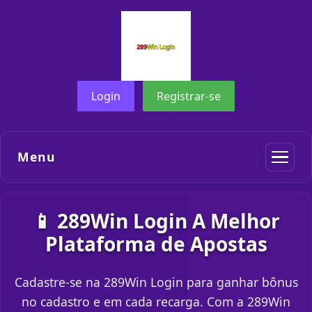
Login
Registrar-se
Menu
📱 289Win Login A Melhor
Plataforma de Apostas
Cadastre-se na 289Win Login para ganhar bônus
no cadastro e em cada recarga. Com a 289Win