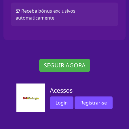
🎁 Receba bônus exclusivos
automaticamente
SEGUIR AGORA
Acessos
Login
Registrar-se