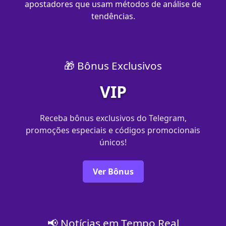
apostadores que usam métodos de análise de
tendências.
🎁 Bônus Exclusivos
VIP
Receba bônus exclusivos do Telegram,
promoções especiais e códigos promocionais
únicos!
Ver Bônus
📢 Notícias em Tempo Real