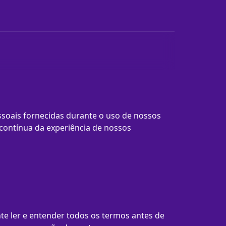
ssoais fornecidas durante o uso de nossos
 contínua da experiência de nossos
te ler e entender todos os termos antes de