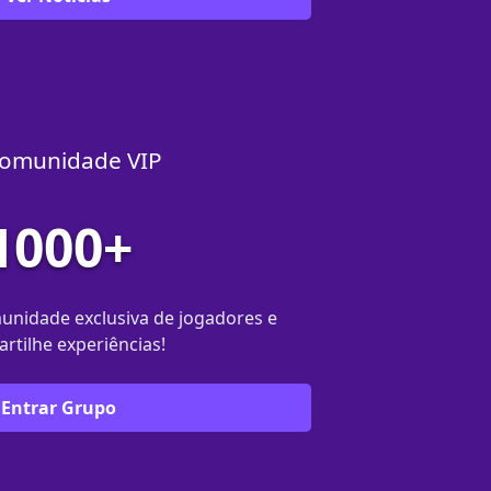
Comunidade VIP
1000+
unidade exclusiva de jogadores e
rtilhe experiências!
Entrar Grupo