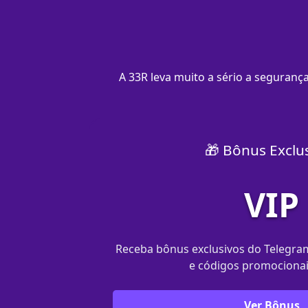
A 33R leva muito a sério a seguranç
🎁 Bônus Exclu
VIP
Receba bônus exclusivos do Telegra
e códigos promocionai
Ver Bônus