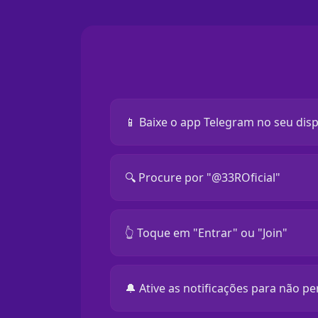
📱 Baixe o app Telegram no seu disp
🔍 Procure por "@33ROficial"
👆 Toque em "Entrar" ou "Join"
🔔 Ative as notificações para não p