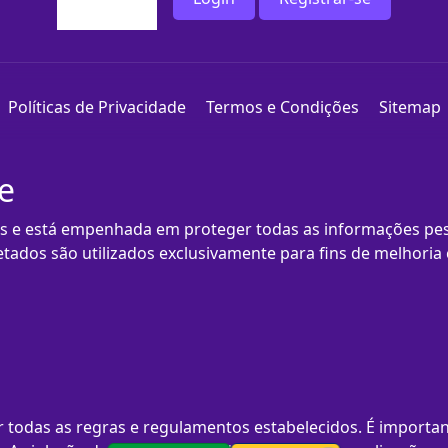
Políticas de Privacidade
Termos e Condições
Sitemap
de
ios e está empenhada em proteger todas as informações pe
tados são utilizados exclusivamente para fins de melhoria
todas as regras e regulamentos estabelecidos. É importan