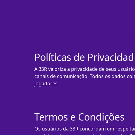
Políticas de Privacida
A 33R valoriza a privacidade de seus usuár
canais de comunicação. Todos os dados cole
jogadores.
Termos e Condições
Os usuários da 33R concordam em respeitar 