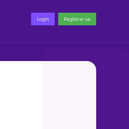
Login
Registrar-se