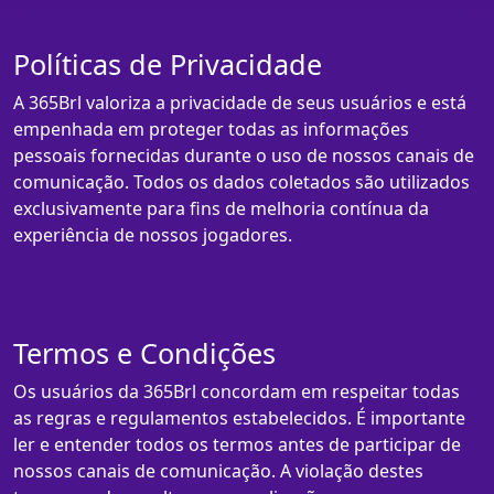
Políticas de Privacidade
A 365Brl valoriza a privacidade de seus usuários e está
empenhada em proteger todas as informações
pessoais fornecidas durante o uso de nossos canais de
comunicação. Todos os dados coletados são utilizados
exclusivamente para fins de melhoria contínua da
experiência de nossos jogadores.
Termos e Condições
Os usuários da 365Brl concordam em respeitar todas
as regras e regulamentos estabelecidos. É importante
ler e entender todos os termos antes de participar de
nossos canais de comunicação. A violação destes