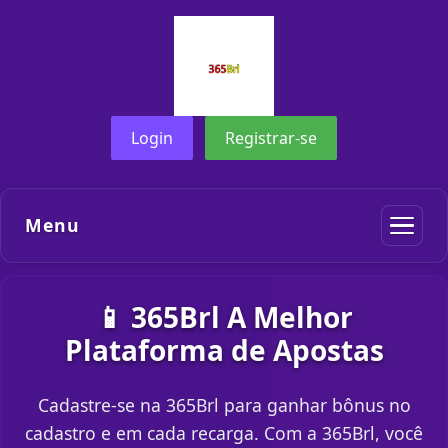
Login
Registrar-se
Menu
📱 365Brl A Melhor
Plataforma de Apostas
Cadastre-se na 365Brl para ganhar bônus no
cadastro e em cada recarga. Com a 365Brl, você