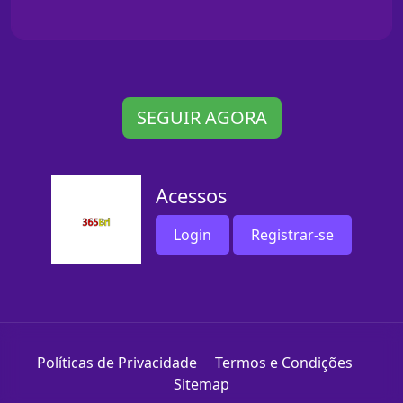
SEGUIR AGORA
Acessos
Login
Registrar-se
Políticas de Privacidade
Termos e Condições
Sitemap