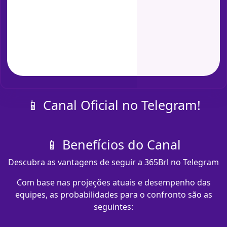
📱 Canal Oficial no Telegram!
📱 Benefícios do Canal
Descubra as vantagens de seguir a 365Brl no Telegram
Com base nas projeções atuais e desempenho das
equipes, as probabilidades para o confronto são as
seguintes: