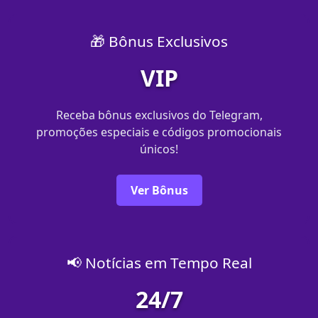
🎁 Bônus Exclusivos
VIP
Receba bônus exclusivos do Telegram,
promoções especiais e códigos promocionais
únicos!
Ver Bônus
📢 Notícias em Tempo Real
24/7