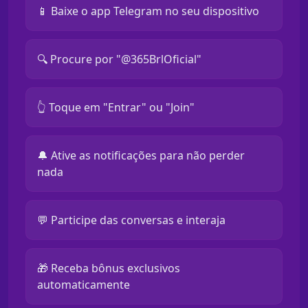
📱 Baixe o app Telegram no seu dispositivo
🔍 Procure por "@365BrlOficial"
👆 Toque em "Entrar" ou "Join"
🔔 Ative as notificações para não perder
nada
💬 Participe das conversas e interaja
🎁 Receba bônus exclusivos
automaticamente