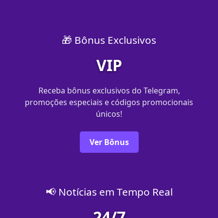
🎁 Bônus Exclusivos
VIP
Receba bônus exclusivos do Telegram,
promoções especiais e códigos promocionais
únicos!
Ver Bônus
📢 Notícias em Tempo Real
24/7