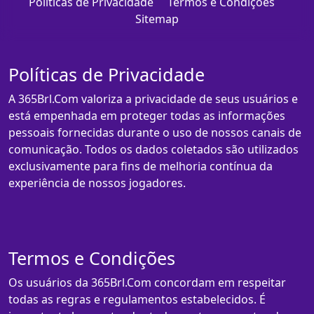
Políticas de Privacidade
Termos e Condições
Sitemap
Políticas de Privacidade
A 365Brl.Com valoriza a privacidade de seus usuários e
está empenhada em proteger todas as informações
pessoais fornecidas durante o uso de nossos canais de
comunicação. Todos os dados coletados são utilizados
exclusivamente para fins de melhoria contínua da
experiência de nossos jogadores.
Termos e Condições
Os usuários da 365Brl.Com concordam em respeitar
todas as regras e regulamentos estabelecidos. É