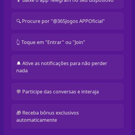
📱 Baixe o app Telegram no seu dispositivo
🔍 Procure por "@365Jogos APPOficial"
👆 Toque em "Entrar" ou "Join"
🔔 Ative as notificações para não perder
nada
💬 Participe das conversas e interaja
🎁 Receba bônus exclusivos
automaticamente