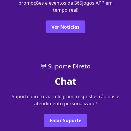
promoções e eventos da 365Jogos APP em
tempo real!
Ver Notícias
💬 Suporte Direto
Chat
Suporte direto via Telegram, respostas rápidas e
atendimento personalizado!
Falar Suporte