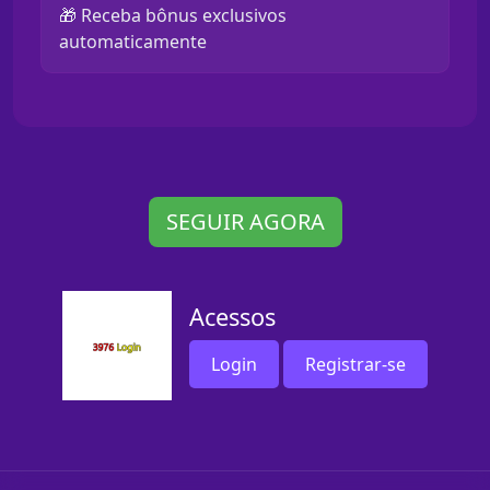
🎁 Receba bônus exclusivos
automaticamente
SEGUIR AGORA
Acessos
Login
Registrar-se