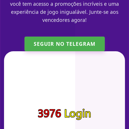
você tem acesso a promoções incríveis e uma
experiência de jogo inigualável. Junte-se aos
vencedores agora!
SEGUIR NO TELEGRAM