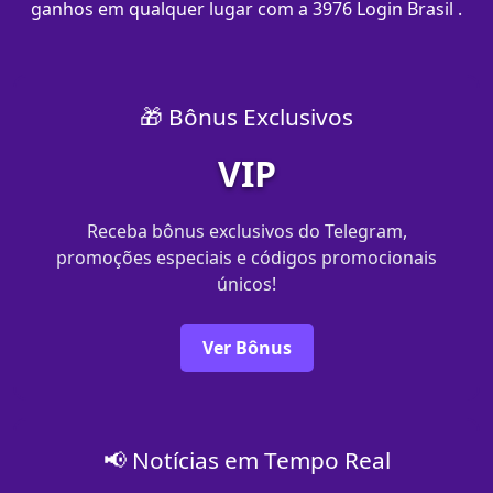
ganhos em qualquer lugar com a 3976 Login Brasil .
🎁 Bônus Exclusivos
VIP
Receba bônus exclusivos do Telegram,
promoções especiais e códigos promocionais
únicos!
Ver Bônus
📢 Notícias em Tempo Real