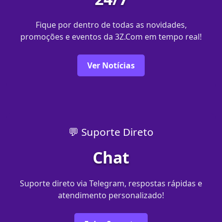
Fique por dentro de todas as novidades,
promoções e eventos da 3Z.Com em tempo real!
Ver Notícias
💬 Suporte Direto
Chat
Suporte direto via Telegram, respostas rápidas e
atendimento personalizado!