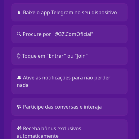
📱 Baixe o app Telegram no seu dispositivo
🔍 Procure por "@3Z.ComOficial"
👆 Toque em "Entrar" ou "Join"
🔔 Ative as notificações para não perder
nada
💬 Participe das conversas e interaja
🎁 Receba bônus exclusivos
automaticamente