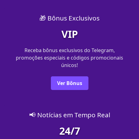
🎁 Bônus Exclusivos
VIP
Receba bônus exclusivos do Telegram,
promoções especiais e códigos promocionais
únicos!
Ver Bônus
📢 Notícias em Tempo Real
24/7