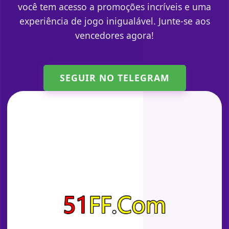
você tem acesso a promoções incríveis e uma
experiência de jogo inigualável. Junte-se aos
vencedores agora!
SEGUIR NO TELEGRAM