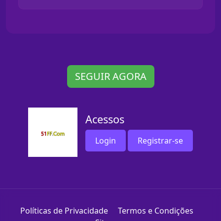
SEGUIR AGORA
Acessos
Login
Registrar-se
Políticas de Privacidade
Termos e Condições