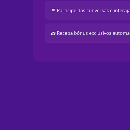
💬 Participe das conversas e interaj
🎁 Receba bônus exclusivos autom