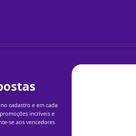
postas
 no cadastro e em cada
 promoções incríveis e
unte-se aos vencedores