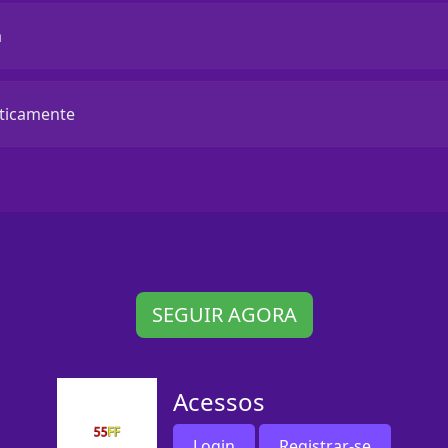
a
aticamente
SEGUIR AGORA
Acessos
Login
Registrar-se