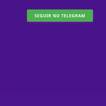
SEGUIR NO TELEGRAM