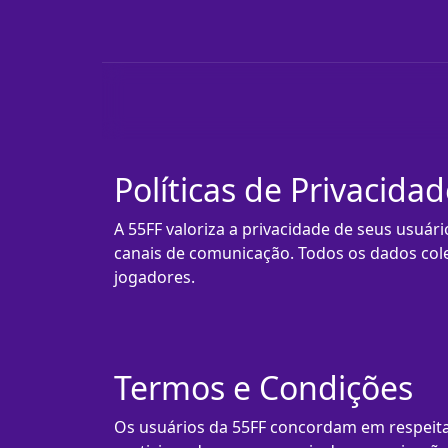
Políticas de Privacida
A 55FF valoriza a privacidade de seus usuá
canais de comunicação. Todos os dados cole
jogadores.
Termos e Condições
Os usuários da 55FF concordam em respeitar