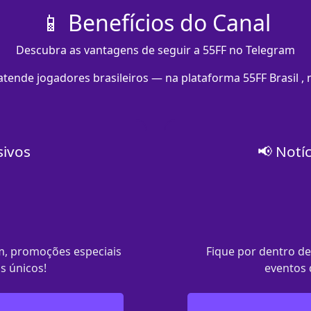
📱 Benefícios do Canal
Descubra as vantagens de seguir a 55FF no Telegram
tende jogadores brasileiros — na plataforma 55FF Brasil , 
sivos
📢 Notí
m, promoções especiais
Fique por dentro d
s únicos!
eventos 