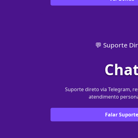
💬 Suporte Di
Cha
Suporte direto via Telegram, r
atendimento persona
Falar Suport