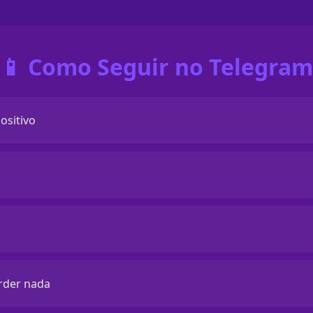
📱 Como Seguir no Telegram
ositivo
erder nada