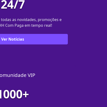
24/7
e todas as novidades, promoções e
HH Com Paga em tempo real!
Ver Notícias
Comunidade VIP
1000+