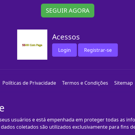
SEGUIR AGORA
Acessos
Login
Registrar-se
Políticas de Privacidade
Termos e Condições
Sitemap
de
 seus usuários e está empenhada em proteger todas as inf
dados coletados são utilizados exclusivamente para fins d