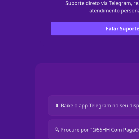
Suporte direto via Telegram, r
atendimento persona
Falar Suport
📱 Baixe o app Telegram no seu disp
🔍 Procure por "@55HH Com PagaOf