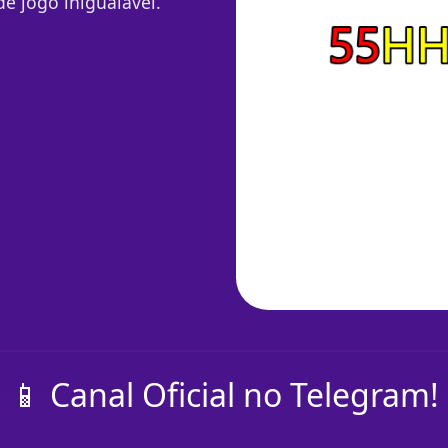
e jogo inigualável.
📱 Canal Oficial no Telegram!