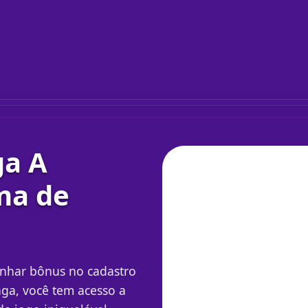
ga A
ma de
nhar bônus no cadastro
ga, você tem acesso a