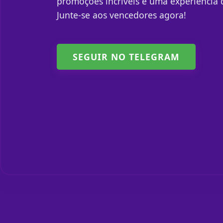
promoções incríveis e uma experiência d
Junte-se aos vencedores agora!
SEGUIR NO TELEGRAM