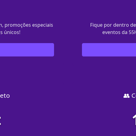
m, promoções especiais
Fique por dentro d
s únicos!
eventos da 55
reto
👥 
t