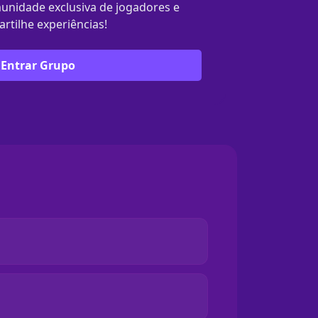
unidade exclusiva de jogadores e
rtilhe experiências!
Entrar Grupo