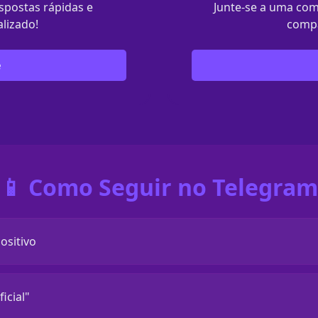
espostas rápidas e
Junte-se a uma com
lizado!
compa
e
📱 Como Seguir no Telegram
ositivo
icial"