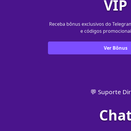
VIP
Receba bônus exclusivos do Telegra
e códigos promocionai
Ver Bônus
💬 Suporte Di
Cha