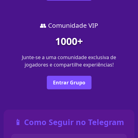
👥 Comunidade VIP
1000+
Junte-se a uma comunidade exclusiva de
jogadores e compartilhe experiências!
Entrar Grupo
📱 Como Seguir no Telegram