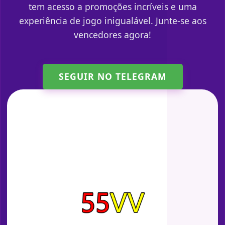
tem acesso a promoções incríveis e uma
experiência de jogo inigualável. Junte-se aos
vencedores agora!
SEGUIR NO TELEGRAM