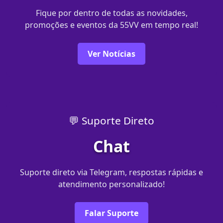
Fique por dentro de todas as novidades,
promoções e eventos da 55VV em tempo real!
Ver Notícias
💬 Suporte Direto
Chat
Suporte direto via Telegram, respostas rápidas e
atendimento personalizado!
Falar Suporte