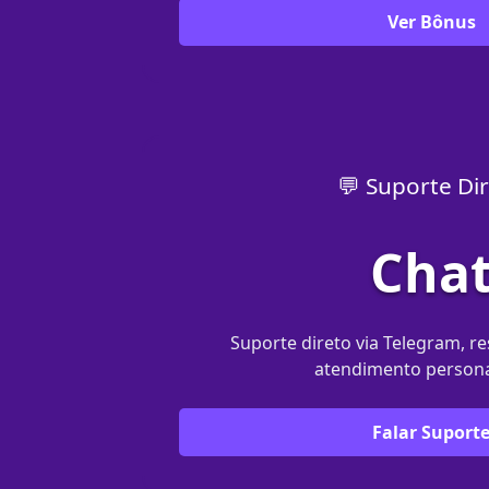
Ver Bônus
💬 Suporte Di
Cha
Suporte direto via Telegram, r
atendimento persona
Falar Suport