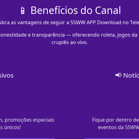
📱 Benefícios do Canal
ubra as vantagens de seguir a 55WW APP Download no Tel
nestidade e transparência — oferecendo roleta, jogos da 
crupiês ao vivo.
sivos
📢 Notí
m, promoções especiais
Fique por dentro d
s únicos!
eventos da 55WW