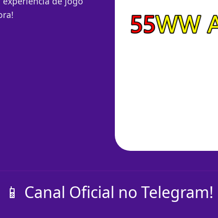
 experiência de jogo
ora!
📱 Canal Oficial no Telegram!