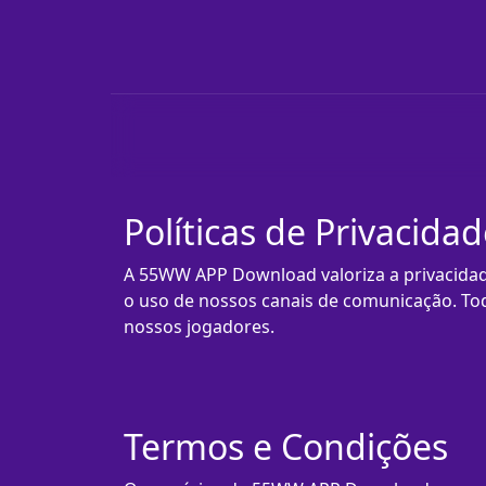
Políticas de Privacida
A 55WW APP Download valoriza a privacidad
o uso de nossos canais de comunicação. Tod
nossos jogadores.
Termos e Condições