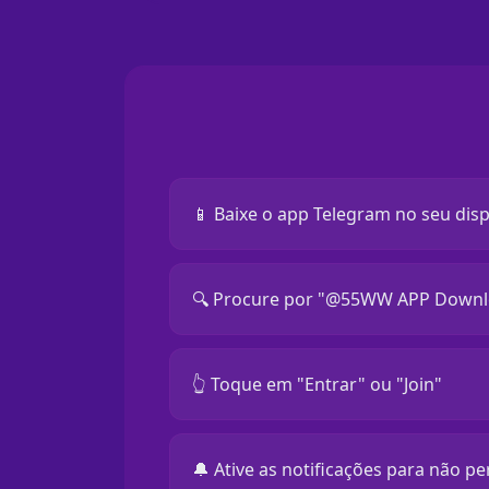
📱 Baixe o app Telegram no seu disp
🔍 Procure por "@55WW APP Downlo
👆 Toque em "Entrar" ou "Join"
🔔 Ative as notificações para não p