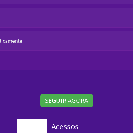
a
aticamente
SEGUIR AGORA
Acessos