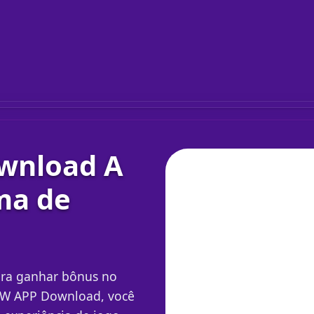
wnload A
ma de
ra ganhar bônus no
WW APP Download, você