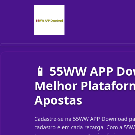
📱 55WW APP Do
Melhor Platafor
Apostas
Cadastre-se na 55WW APP Download pa
cadastro e em cada recarga. Com a 55