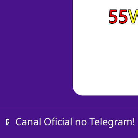
📱 Canal Oficial no Telegram!