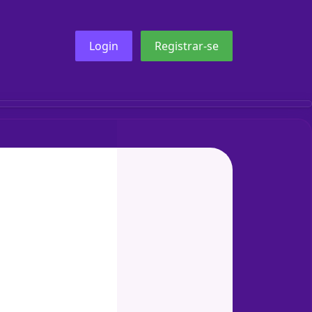
Login
Registrar-se