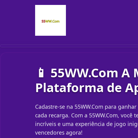
📱 55WW.Com A 
Plataforma de A
Cadastre-se na 55WW.Com para ganhar 
cada recarga. Com a 55WW.Com, você t
incríveis e uma experiência de jogo inig
vencedores agora!