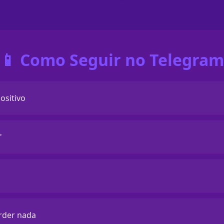
📱 Como Seguir no Telegram
ositivo
"
erder nada