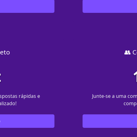
reto
👥 
t
espostas rápidas e
Junte-se a uma com
lizado!
compa
e