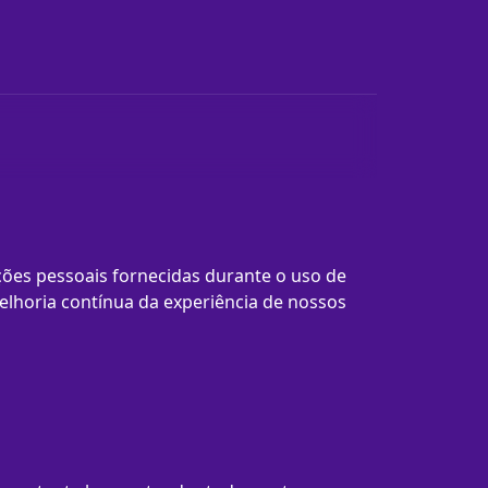
ões pessoais fornecidas durante o uso de
elhoria contínua da experiência de nossos