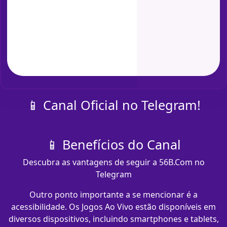
📱 Canal Oficial no Telegram!
📱 Benefícios do Canal
Descubra as vantagens de seguir a 56B.Com no
Telegram
Outro ponto importante a se mencionar é a
acessibilidade. Os Jogos Ao Vivo estão disponíveis em
diversos dispositivos, incluindo smartphones e tablets,