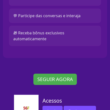
💬 Participe das conversas e interaja
🎁 Receba bônus exclusivos
automaticamente
SEGUIR AGORA
Acessos