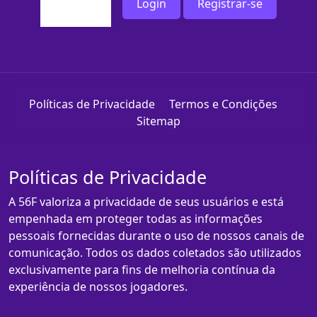
Login
Registrar-se
Políticas de Privacidade
Termos e Condições
Sitemap
Políticas de Privacidade
A 56F valoriza a privacidade de seus usuários e está
empenhada em proteger todas as informações
pessoais fornecidas durante o uso de nossos canais de
comunicação. Todos os dados coletados são utilizados
exclusivamente para fins de melhoria contínua da
experiência de nossos jogadores.