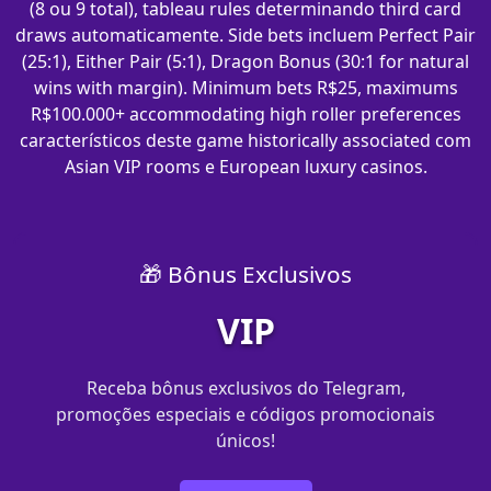
(8 ou 9 total), tableau rules determinando third card
draws automaticamente. Side bets incluem Perfect Pair
(25:1), Either Pair (5:1), Dragon Bonus (30:1 for natural
wins with margin). Minimum bets R$25, maximums
R$100.000+ accommodating high roller preferences
característicos deste game historically associated com
Asian VIP rooms e European luxury casinos.
🎁 Bônus Exclusivos
VIP
Receba bônus exclusivos do Telegram,
promoções especiais e códigos promocionais
únicos!