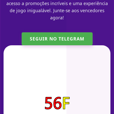
acesso a promoções incríveis e uma experiência
de jogo inigualável. Junte-se aos vencedores
agora!
SEGUIR NO TELEGRAM