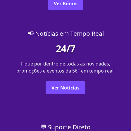
Ver Bônus
📢 Notícias em Tempo Real
24/7
Fique por dentro de todas as novidades,
promoções e eventos da 56F em tempo real!
Ver Notícias
💬 Suporte Direto