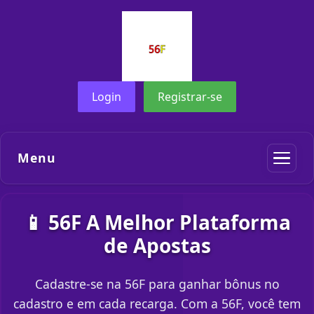
Login
Registrar-se
Menu
📱 56F A Melhor Plataforma
de Apostas
Cadastre-se na 56F para ganhar bônus no
cadastro e em cada recarga. Com a 56F, você tem