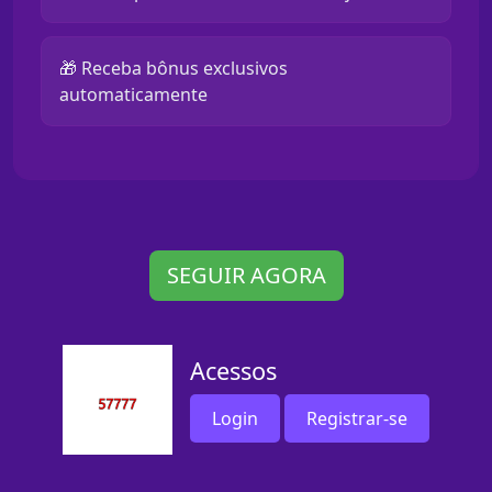
🎁 Receba bônus exclusivos
automaticamente
SEGUIR AGORA
Acessos
Login
Registrar-se