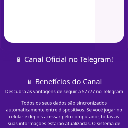
📱 Canal Oficial no Telegram!
📱 Benefícios do Canal
Descubra as vantagens de seguir a 57777 no Telegram
Todos os seus dados são sincronizados
automaticamente entre dispositivos. Se você jogar no
celular e depois acessar pelo computador, todas as
suas informações estarão atualizadas. O sistema de