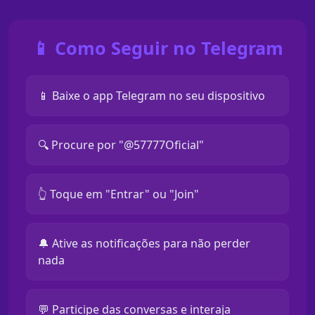
📱 Como Seguir no Telegram
📱 Baixe o app Telegram no seu dispositivo
🔍 Procure por "@57777Oficial"
👆 Toque em "Entrar" ou "Join"
🔔 Ative as notificações para não perder
nada
💬 Participe das conversas e interaja