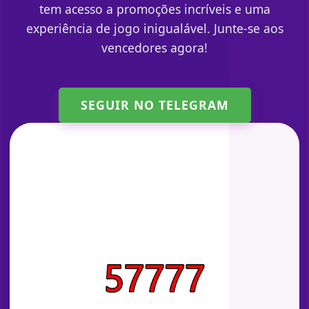
tem acesso a promoções incríveis e uma
experiência de jogo inigualável. Junte-se aos
vencedores agora!
SEGUIR NO TELEGRAM