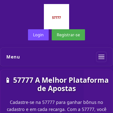
Login
Registrar-se
Menu
📱 57777 A Melhor Plataforma
de Apostas
Cadastre-se na 57777 para ganhar bônus no
cadastro e em cada recarga. Com a 57777, você