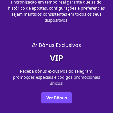
sincronização em tempo real garante que saldo,
histórico de apostas, configurações e preferências
sejam mantidos consistentes em todos os seus
dispositivos.
🎁 Bônus Exclusivos
VIP
Receba bônus exclusivos do Telegram,
promoções especiais e códigos promocionais
únicos!
Ver Bônus