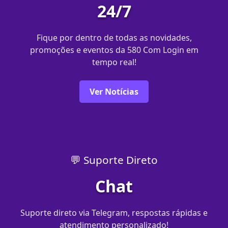
24/7
Fique por dentro de todas as novidades,
promoções e eventos da 580 Com Login em
tempo real!
Ver Notícias
💬 Suporte Direto
Chat
Suporte direto via Telegram, respostas rápidas e
atendimento personalizado!