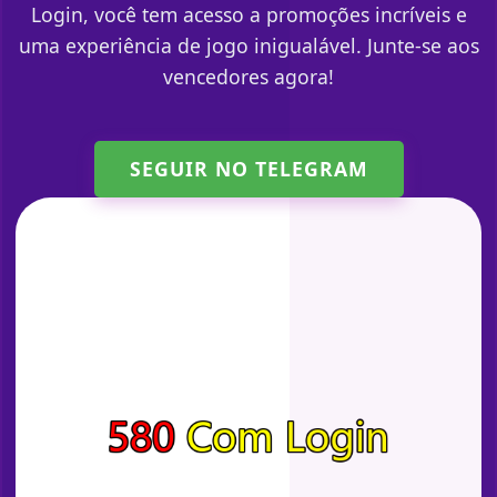
Login, você tem acesso a promoções incríveis e
uma experiência de jogo inigualável. Junte-se aos
vencedores agora!
SEGUIR NO TELEGRAM