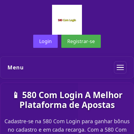
Login
Registrar-se
Menu
📱 580 Com Login A Melhor
Plataforma de Apostas
Cadastre-se na 580 Com Login para ganhar bônus
no cadastro e em cada recarga. Com a 580 Com