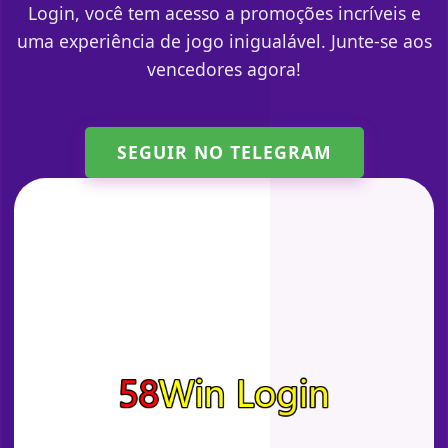
Login, você tem acesso a promoções incríveis e
uma experiência de jogo inigualável. Junte-se aos
vencedores agora!
SEGUIR NO TELEGRAM