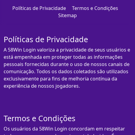
Políticas de Privacidade
Termos e Condições
Sitemap
Políticas de Privacidade
A 58Win Login valoriza a privacidade de seus usuários e
está empenhada em proteger todas as informações
pessoais fornecidas durante o uso de nossos canais de
comunicação. Todos os dados coletados são utilizados
exclusivamente para fins de melhoria contínua da
experiência de nossos jogadores.
Termos e Condições
Os usuários da 58Win Login concordam em respeitar