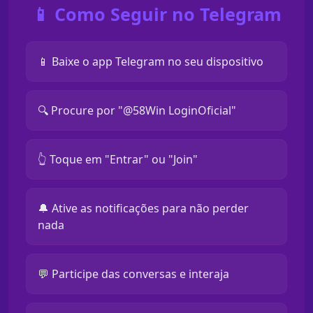
📱 Como Seguir no Telegram
📱 Baixe o app Telegram no seu dispositivo
🔍 Procure por "@58Win LoginOficial"
👆 Toque em "Entrar" ou "Join"
🔔 Ative as notificações para não perder
nada
💬 Participe das conversas e interaja