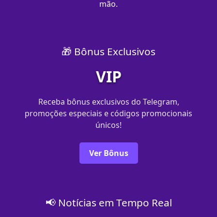
mão.
🎁 Bônus Exclusivos
VIP
Receba bônus exclusivos do Telegram,
promoções especiais e códigos promocionais
únicos!
Ver Bônus
📢 Notícias em Tempo Real