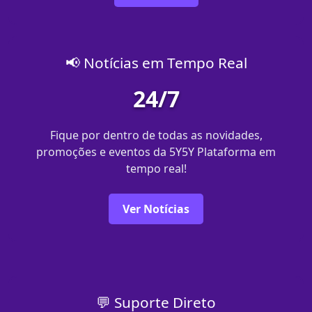
📢 Notícias em Tempo Real
24/7
Fique por dentro de todas as novidades,
promoções e eventos da 5Y5Y Plataforma em
tempo real!
Ver Notícias
💬 Suporte Direto