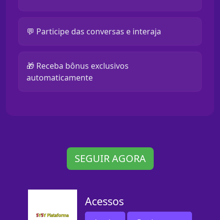
💬 Participe das conversas e interaja
🎁 Receba bônus exclusivos
automaticamente
SEGUIR AGORA
Acessos