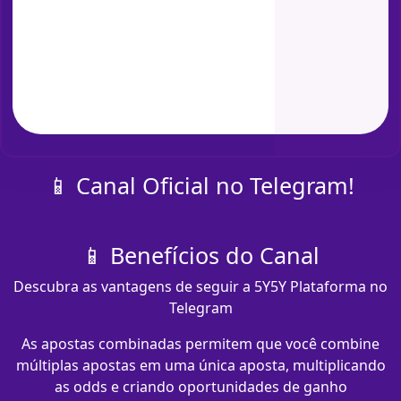
📱 Canal Oficial no Telegram!
📱 Benefícios do Canal
Descubra as vantagens de seguir a 5Y5Y Plataforma no
Telegram
As apostas combinadas permitem que você combine
múltiplas apostas em uma única aposta, multiplicando
as odds e criando oportunidades de ganho