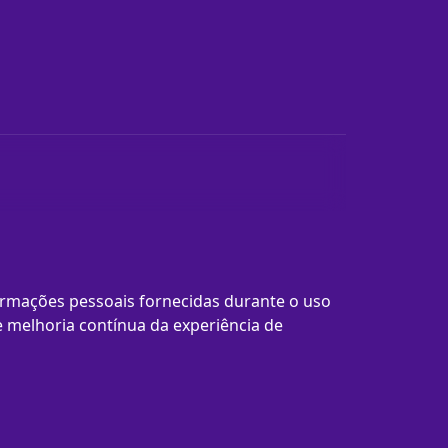
ormações pessoais fornecidas durante o uso
e melhoria contínua da experiência de