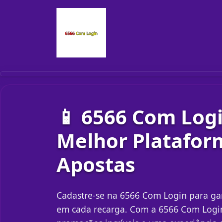
📱 6566 Com Log
Melhor Platafor
Apostas
Cadastre-se na 6566 Com Login para ga
em cada recarga. Com a 6566 Com Login