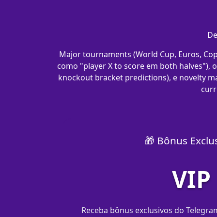
De
Major tournaments (World Cup, Euros, Cop
como "player X to score em both halves"), ou
knockout bracket predictions), e novelty m
curr
🎁 Bônus Exclu
VIP
Receba bônus exclusivos do Telegra