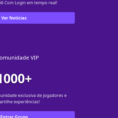
66 Com Login em tempo real!
Ver Notícias
Comunidade VIP
1000+
unidade exclusiva de jogadores e
rtilhe experiências!
Entrar Grupo