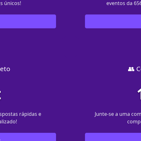
s únicos!
eventos da 65
reto
👥 
t
espostas rápidas e
Junte-se a uma com
lizado!
compa
e