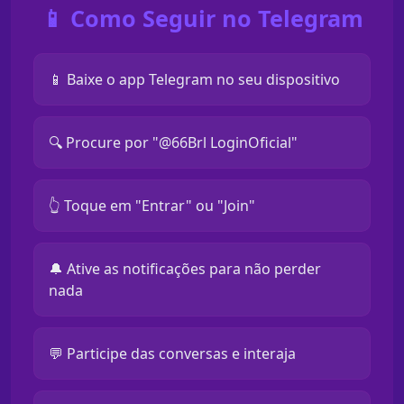
📱 Como Seguir no Telegram
📱 Baixe o app Telegram no seu dispositivo
🔍 Procure por "@66Brl LoginOficial"
👆 Toque em "Entrar" ou "Join"
🔔 Ative as notificações para não perder
nada
💬 Participe das conversas e interaja