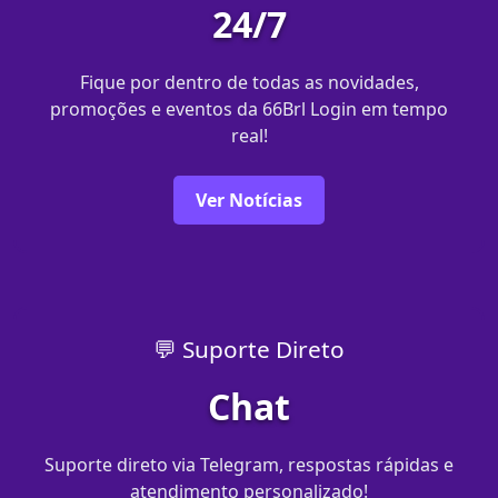
24/7
Fique por dentro de todas as novidades,
promoções e eventos da 66Brl Login em tempo
real!
Ver Notícias
💬 Suporte Direto
Chat
Suporte direto via Telegram, respostas rápidas e
atendimento personalizado!