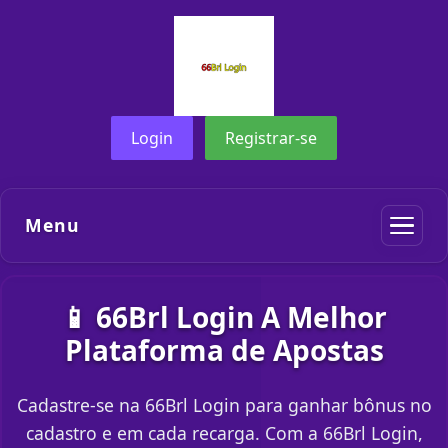
Login
Registrar-se
Menu
📱 66Brl Login A Melhor
Plataforma de Apostas
Cadastre-se na 66Brl Login para ganhar bônus no
cadastro e em cada recarga. Com a 66Brl Login,