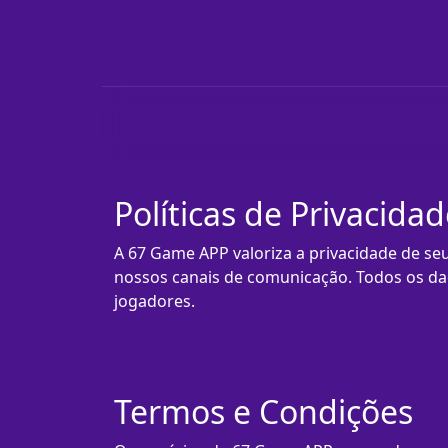
Políticas de Privacida
A 67 Game APP valoriza a privacidade de s
nossos canais de comunicação. Todos os dad
jogadores.
Termos e Condições