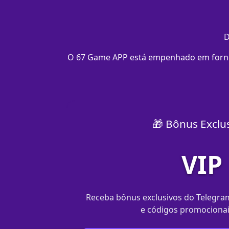
D
O 67 Game APP está empenhado em fornec
🎁 Bônus Exclu
VIP
Receba bônus exclusivos do Telegra
e códigos promocionai