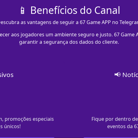
📱 Benefícios do Canal
escubra as vantagens de seguir a 67 Game APP no Telegr
er aos jogadores um ambiente seguro e justo. 67 Game 
garantir a segurança dos dados do cliente.
sivos
📢 Notí
m, promoções especiais
Fique por dentro d
s únicos!
eventos da 6