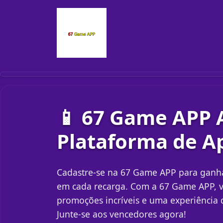
📱 67 Game APP 
Plataforma de A
Cadastre-se na 67 Game APP para ganha
em cada recarga. Com a 67 Game APP, v
promoções incríveis e uma experiência d
Junte-se aos vencedores agora!