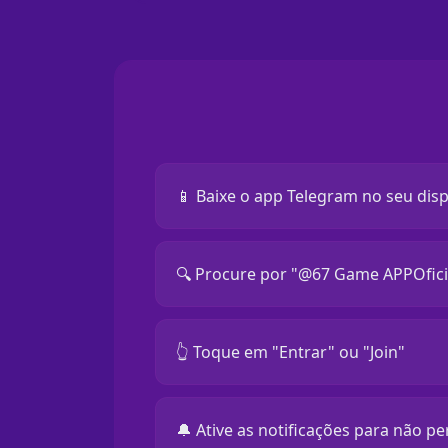
📱 Baixe o app Telegram no seu disp
🔍 Procure por "@67 Game APPOfici
👆 Toque em "Entrar" ou "Join"
🔔 Ative as notificações para não p