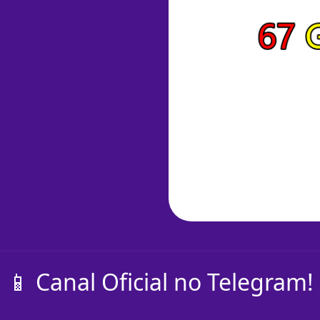
📱 Canal Oficial no Telegram!