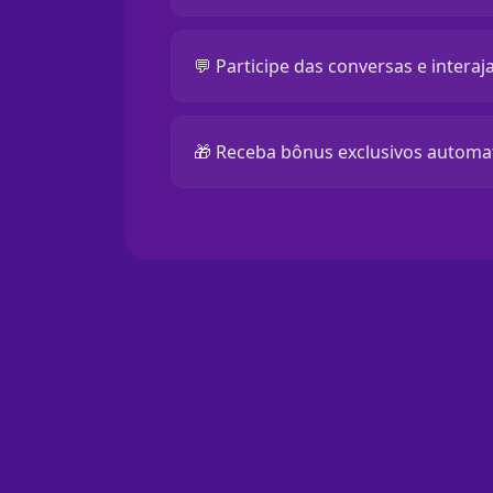
💬 Participe das conversas e interaj
🎁 Receba bônus exclusivos autom