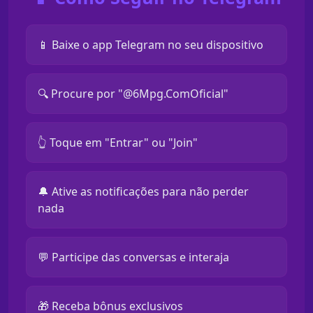
📱 Baixe o app Telegram no seu dispositivo
🔍 Procure por "@6Mpg.ComOficial"
👆 Toque em "Entrar" ou "Join"
🔔 Ative as notificações para não perder
nada
💬 Participe das conversas e interaja
🎁 Receba bônus exclusivos