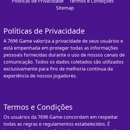
Políticas de Privacidade
Termos e Condições
Sitemap
Políticas de Privacidade
A 7696 Game valoriza a privacidade de seus usuários e
está empenhada em proteger todas as informações
pessoais fornecidas durante o uso de nossos canais de
comunicação. Todos os dados coletados são utilizados
exclusivamente para fins de melhoria contínua da
experiência de nossos jogadores.
Termos e Condições
Os usuários da 7696 Game concordam em respeitar
todas as regras e regulamentos estabelecidos. É