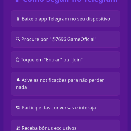
📱 Baixe o app Telegram no seu dispositivo
🔍 Procure por "@7696 GameOficial"
👆 Toque em "Entrar" ou "Join"
🔔 Ative as notificações para não perder
nada
💬 Participe das conversas e interaja
🎁 Receba bônus exclusivos