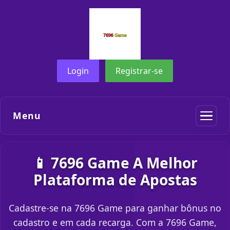
Login
Registrar-se
Menu
📱 7696 Game A Melhor
Plataforma de Apostas
Cadastre-se na 7696 Game para ganhar bônus no
cadastro e em cada recarga. Com a 7696 Game,