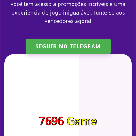
você tem acesso a promoções incríveis e uma
experiência de jogo inigualável. Junte-se aos
vencedores agora!
SEGUIR NO TELEGRAM