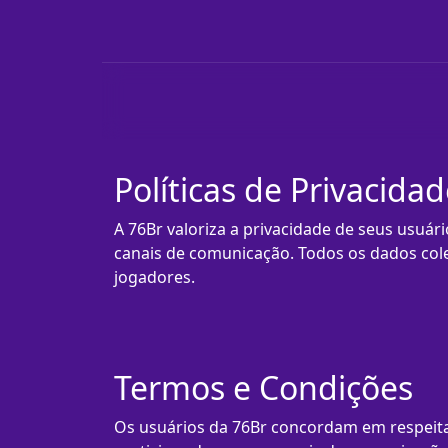
Políticas de Privacida
A 76Br valoriza a privacidade de seus usuá
canais de comunicação. Todos os dados cole
jogadores.
Termos e Condições
Os usuários da 76Br concordam em respeitar