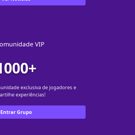
Comunidade VIP
1000+
unidade exclusiva de jogadores e
rtilhe experiências!
Entrar Grupo