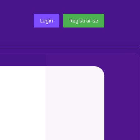
Login
Registrar-se