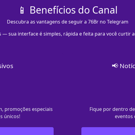
📱 Benefícios do Canal
Descubra as vantagens de seguir a 76Br no Telegram
s — sua interface é simples, rápida e feita para você curt
sivos
📢 Notí
m, promoções especiais
Fique por dentro d
s únicos!
eventos 