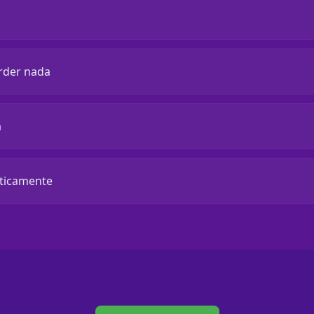
erder nada
a
aticamente