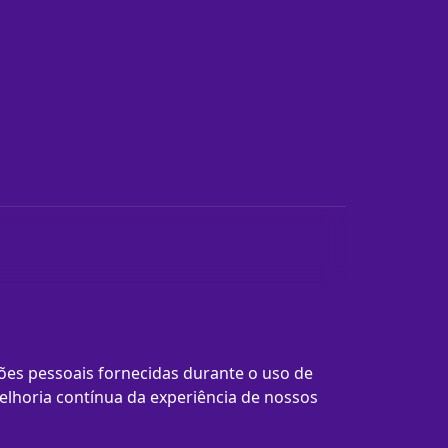
ões pessoais fornecidas durante o uso de
elhoria contínua da experiência de nossos