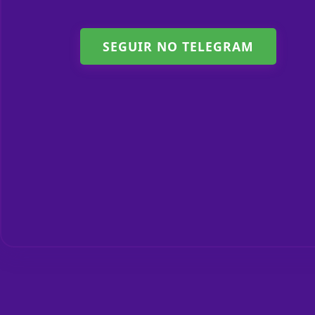
SEGUIR NO TELEGRAM