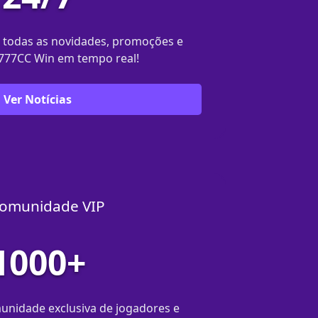
e todas as novidades, promoções e
777CC Win em tempo real!
Ver Notícias
Comunidade VIP
1000+
unidade exclusiva de jogadores e