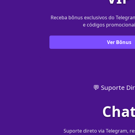
Receba bônus exclusivos do Telegra
e códigos promocionai
Ver Bônus
💬 Suporte Di
Cha
Suporte direto via Telegram, r