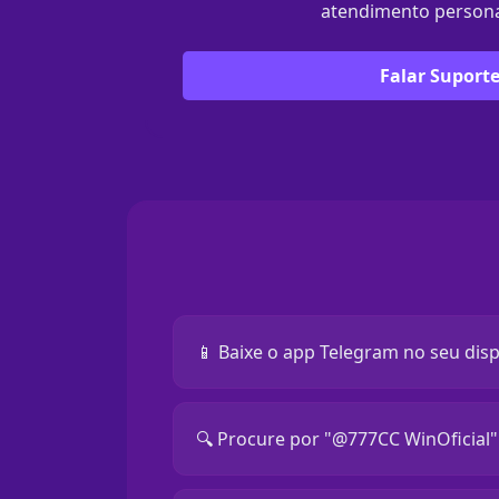
atendimento persona
Falar Suport
📱 Baixe o app Telegram no seu disp
🔍 Procure por "@777CC WinOficial"