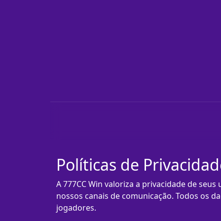
Políticas de Privacida
A 777CC Win valoriza a privacidade de seus
nossos canais de comunicação. Todos os dad
jogadores.