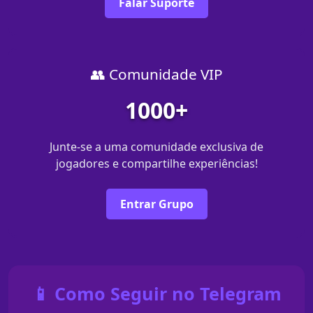
Falar Suporte
👥 Comunidade VIP
1000+
Junte-se a uma comunidade exclusiva de
jogadores e compartilhe experiências!
Entrar Grupo
📱 Como Seguir no Telegram