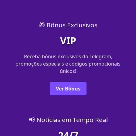
🎁 Bônus Exclusivos
VIP
Receba bônus exclusivos do Telegram,
promoções especiais e códigos promocionais
únicos!
Ver Bônus
📢 Notícias em Tempo Real
24/7