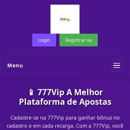
Login
Registrar-se
Menu
📱 777Vip A Melhor
Plataforma de Apostas
Cadastre-se na 777Vip para ganhar bônus no
cadastro e em cada recarga. Com a 777Vip, você