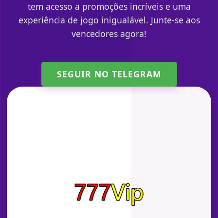
tem acesso a promoções incríveis e uma
experiência de jogo inigualável. Junte-se aos
vencedores agora!
SEGUIR NO TELEGRAM