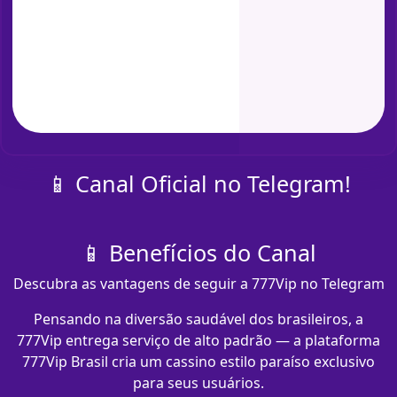
📱 Canal Oficial no Telegram!
📱 Benefícios do Canal
Descubra as vantagens de seguir a 777Vip no Telegram
Pensando na diversão saudável dos brasileiros, a
777Vip entrega serviço de alto padrão — a plataforma
777Vip Brasil cria um cassino estilo paraíso exclusivo
para seus usuários.