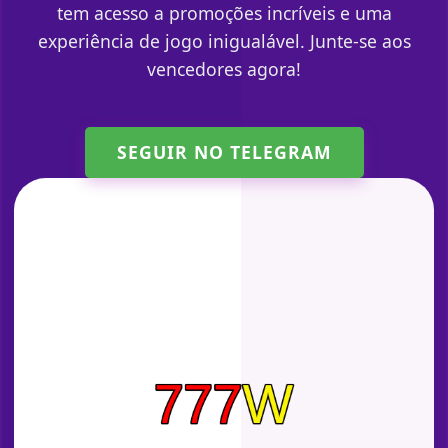
tem acesso a promoções incríveis e uma
experiência de jogo inigualável. Junte-se aos
vencedores agora!
SEGUIR NO TELEGRAM