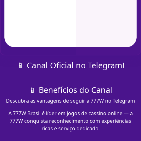
📱 Canal Oficial no Telegram!
📱 Benefícios do Canal
Descubra as vantagens de seguir a 777W no Telegram
A 777W Brasil é líder em jogos de cassino online — a
777W conquista reconhecimento com experiências
ricas e serviço dedicado.