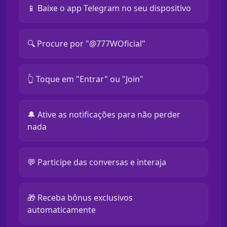
📱 Baixe o app Telegram no seu dispositivo
🔍 Procure por "@777WOficial"
👆 Toque em "Entrar" ou "Join"
🔔 Ative as notificações para não perder
nada
💬 Participe das conversas e interaja
🎁 Receba bônus exclusivos
automaticamente