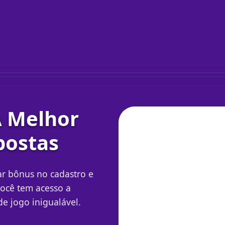
A Melhor
postas
ar bônus no cadastro e
você tem acesso a
e jogo inigualável.