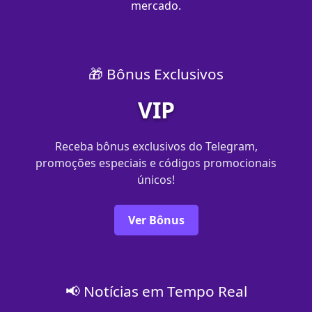
mercado.
🎁 Bônus Exclusivos
VIP
Receba bônus exclusivos do Telegram,
promoções especiais e códigos promocionais
únicos!
Ver Bônus
📢 Notícias em Tempo Real