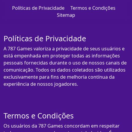
Políticas de Privacidade
Termos e Condições
Sitemap
Políticas de Privacidade
A 787 Games valoriza a privacidade de seus usuários e
está empenhada em proteger todas as informações
pessoais fornecidas durante o uso de nossos canais de
comunicação. Todos os dados coletados são utilizados
exclusivamente para fins de melhoria contínua da
experiência de nossos jogadores.
Termos e Condições
Os usuários da 787 Games concordam em respeitar