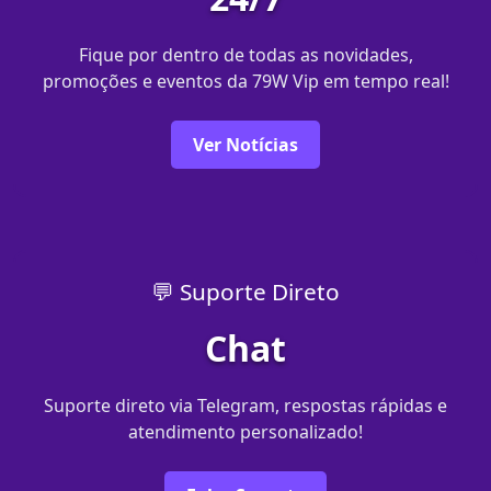
Fique por dentro de todas as novidades,
promoções e eventos da 79W Vip em tempo real!
Ver Notícias
💬 Suporte Direto
Chat
Suporte direto via Telegram, respostas rápidas e
atendimento personalizado!