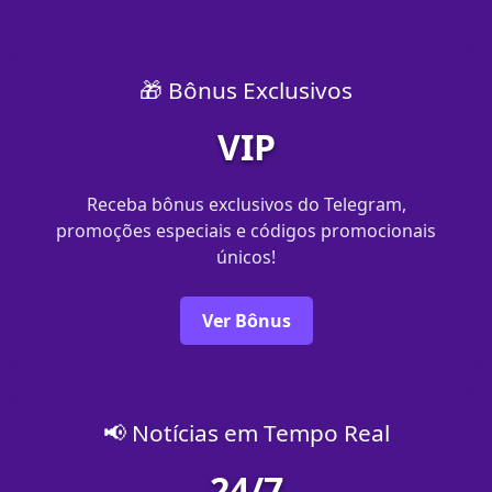
🎁 Bônus Exclusivos
VIP
Receba bônus exclusivos do Telegram,
promoções especiais e códigos promocionais
únicos!
Ver Bônus
📢 Notícias em Tempo Real
24/7