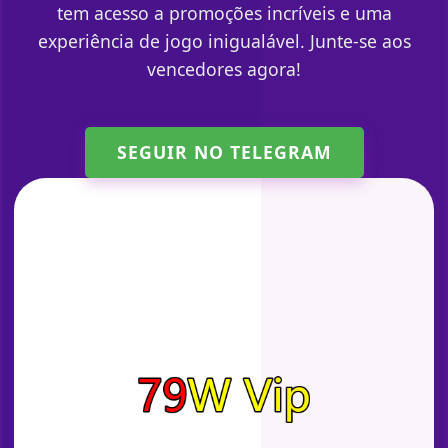
tem acesso a promoções incríveis e uma
experiência de jogo inigualável. Junte-se aos
vencedores agora!
SEGUIR NO TELEGRAM