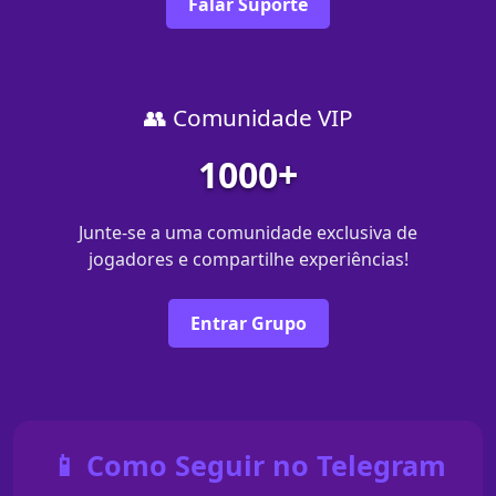
Falar Suporte
👥 Comunidade VIP
1000+
Junte-se a uma comunidade exclusiva de
jogadores e compartilhe experiências!
Entrar Grupo
📱 Como Seguir no Telegram