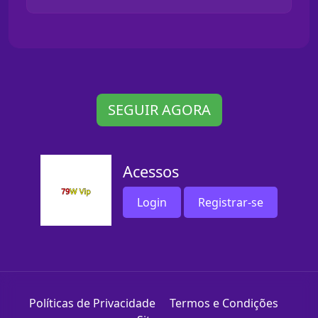
SEGUIR AGORA
Acessos
Login
Registrar-se
Políticas de Privacidade
Termos e Condições