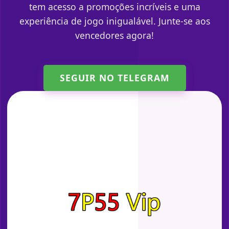
tem acesso a promoções incríveis e uma
experiência de jogo inigualável. Junte-se aos
vencedores agora!
SEGUIR NO TELEGRAM