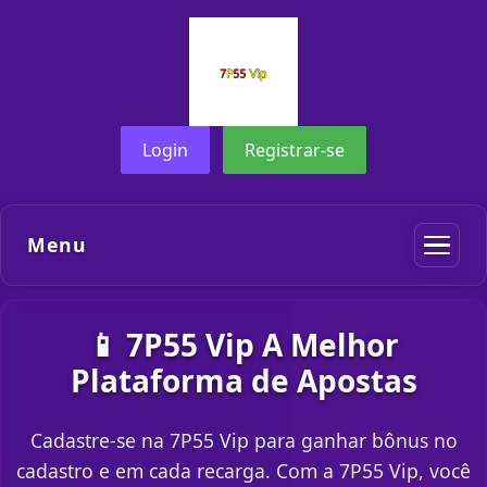
Login
Registrar-se
Menu
📱 7P55 Vip A Melhor
Plataforma de Apostas
Cadastre-se na 7P55 Vip para ganhar bônus no
cadastro e em cada recarga. Com a 7P55 Vip, você