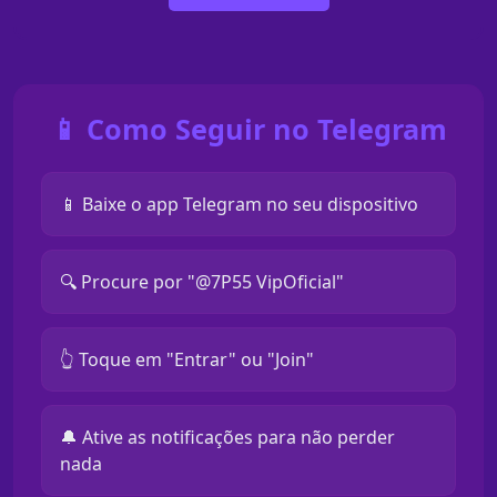
📱 Como Seguir no Telegram
📱 Baixe o app Telegram no seu dispositivo
🔍 Procure por "@7P55 VipOficial"
👆 Toque em "Entrar" ou "Join"
🔔 Ative as notificações para não perder
nada