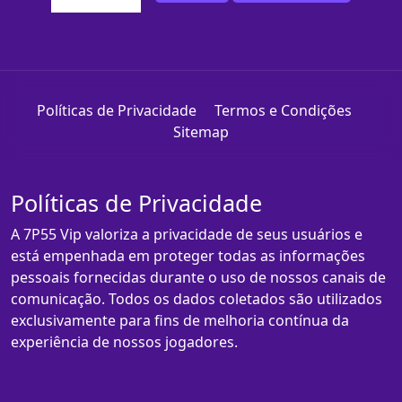
Políticas de Privacidade
Termos e Condições
Sitemap
Políticas de Privacidade
A 7P55 Vip valoriza a privacidade de seus usuários e
está empenhada em proteger todas as informações
pessoais fornecidas durante o uso de nossos canais de
comunicação. Todos os dados coletados são utilizados
exclusivamente para fins de melhoria contínua da
experiência de nossos jogadores.