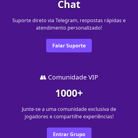
Chat
Suporte direto via Telegram, respostas rápidas e
atendimento personalizado!
Falar Suporte
👥 Comunidade VIP
1000+
Junte-se a uma comunidade exclusiva de
jogadores e compartilhe experiências!
Entrar Grupo