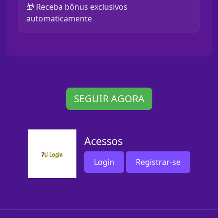
🎁 Receba bônus exclusivos
automaticamente
SEGUIR AGORA
Acessos
Login
Registrar-se