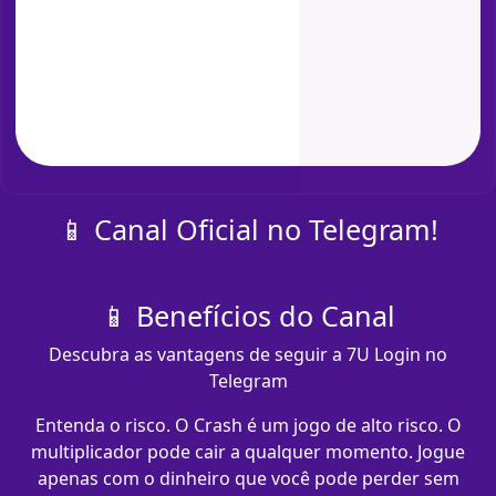
📱 Canal Oficial no Telegram!
📱 Benefícios do Canal
Descubra as vantagens de seguir a 7U Login no
Telegram
Entenda o risco. O Crash é um jogo de alto risco. O
multiplicador pode cair a qualquer momento. Jogue
apenas com o dinheiro que você pode perder sem