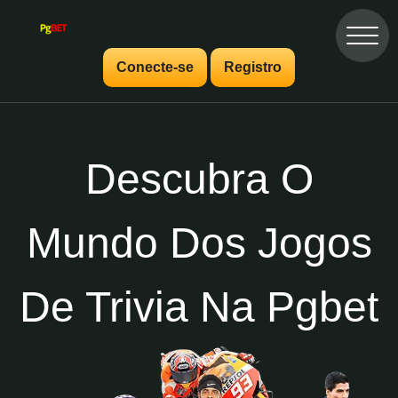
Conecte-se
Registro
Descubra O
Mundo Dos Jogos
De Trivia Na Pgbet